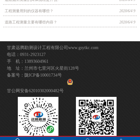
工程测量用到的仪器有哪些？
2020/6/4 9
道路工程测量主要有哪些内容？
2020/6/4 9
甘肃远腾勘测设计工程有限公司
www.gsytkc.com
电话：0931-2923127
手 机：13893604961
地 址：兰州市七里河区火星街128号
备案号：
陇ICP备10001734号
甘公网安备62010302000482号