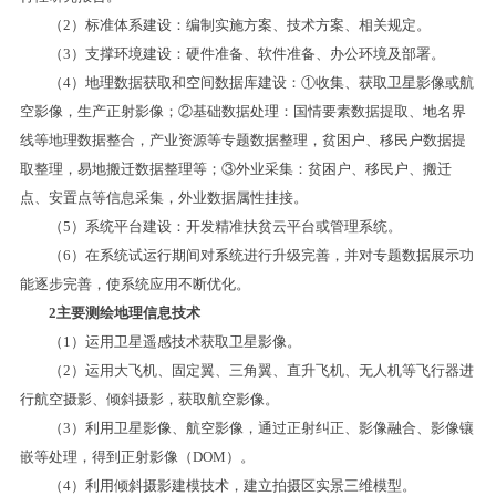
（2）标准体系建设：编制实施方案、技术方案、相关规定。
（3）支撑环境建设：硬件准备、软件准备、办公环境及部署。
（4）地理数据获取和空间数据库建设：①收集、获取卫星影像或航
空影像，生产正射影像；②基础数据处理：国情要素数据提取、地名界
线等地理数据整合，产业资源等专题数据整理，贫困户、移民户数据提
取整理，易地搬迁数据整理等；③外业采集：贫困户、移民户、搬迁
点、安置点等信息采集，外业数据属性挂接。
（5）系统平台建设：开发精准扶贫云平台或管理系统。
（6）在系统试运行期间对系统进行升级完善，并对专题数据展示功
能逐步完善，使系统应用不断优化。
2主要测绘地理信息技术
（1）运用卫星遥感技术获取卫星影像。
（2）运用大飞机、固定翼、三角翼、直升飞机、无人机等飞行器进
行航空摄影、倾斜摄影，获取航空影像。
（3）利用卫星影像、航空影像，通过正射纠正、影像融合、影像镶
嵌等处理，得到正射影像（DOM）。
（4）利用倾斜摄影建模技术，建立拍摄区实景三维模型。