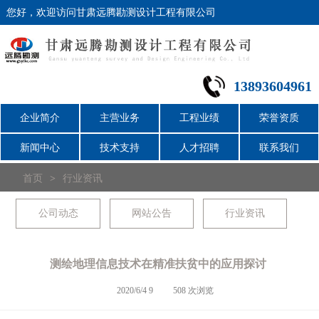
您好，欢迎访问甘肃远腾勘测设计工程有限公司
13893604961
企业简介
主营业务
工程业绩
荣誉资质
新闻中心
技术支持
人才招聘
联系我们
首页
>
行业资讯
公司动态
网站公告
行业资讯
测绘地理信息技术在精准扶贫中的应用探讨
2020/6/4 9
508 次浏览