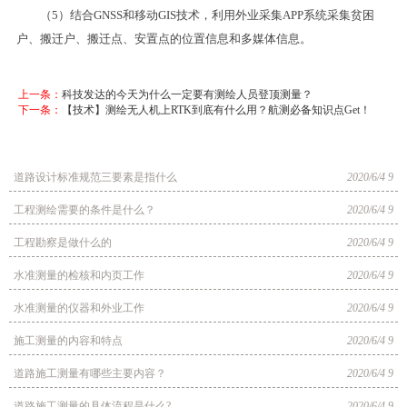
（5）结合GNSS和移动GIS技术，利用外业采集APP系统采集贫困
户、搬迁户、搬迁点、安置点的位置信息和多媒体信息。
上一条：
科技发达的今天为什么一定要有测绘人员登顶测量？
下一条：
【技术】测绘无人机上RTK到底有什么用？航测必备知识点Get！
道路设计标准规范三要素是指什么
2020/6/4 9
工程测绘需要的条件是什么？
2020/6/4 9
工程勘察是做什么的
2020/6/4 9
水准测量的检核和内页工作
2020/6/4 9
水准测量的仪器和外业工作
2020/6/4 9
施工测量的内容和特点
2020/6/4 9
道路施工测量有哪些主要内容？
2020/6/4 9
道路施工测量的具体流程是什么?
2020/6/4 9