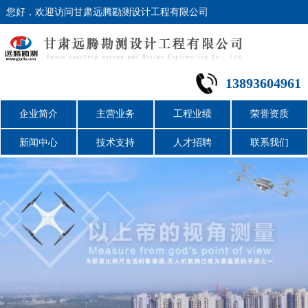
您好，欢迎访问甘肃远腾勘测设计工程有限公司
13893604961
企业简介
主营业务
工程业绩
荣誉资质
新闻中心
技术支持
人才招聘
联系我们