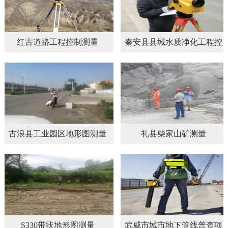
红古道路工程控制测量
秦安县县城水质净化工程控
制测量
古浪县工业园区地形图测量
礼县柴家山矿测量
S330带状地形图测量
武威市城市地下管线普查项